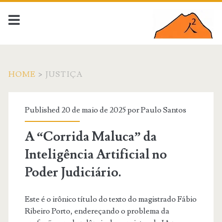
HOME
>
JUSTIÇA
Categoria:
Published 20 de maio de 2025 por
Paulo Santos
<span>justiça</span>
A “Corrida Maluca” da
Inteligência Artificial no
Poder Judiciário.
Este é o irônico título do texto do magistrado Fábio
Ribeiro Porto, endereçando o problema da