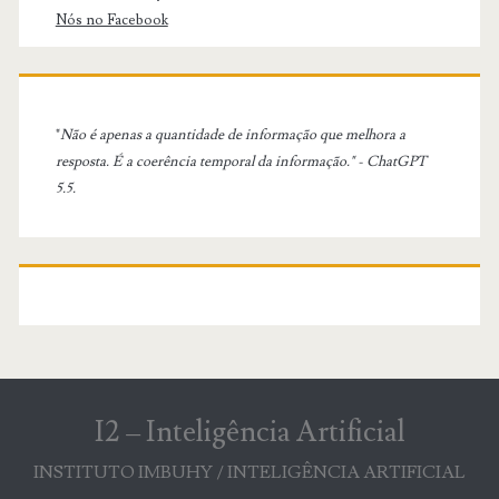
Nós no Facebook
"
Não é apenas a quantidade de informação que melhora a
resposta. É a coerência temporal da informação." - ChatGPT
5.5.
I2 – Inteligência Artificial
INSTITUTO IMBUHY / INTELIGÊNCIA ARTIFICIAL