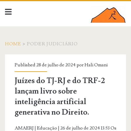
HOME
>
PODER JUDICIÁRIO
Categoria:
Published 28 de julho de 2024 por
Hali Omani
<span>Poder
Juízes do TJ-RJ e do TRF-2
Judiciário</span>
lançam livro sobre
inteligência artificial
generativa no Direito.
AMAERJ | Educação | 26 de julho de 2024 13:53 Os