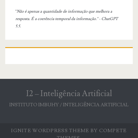
"
Não é apenas a quantidade de informação que melhora a
resposta. É a coerência temporal da informação." - ChatGPT
5.5.
I2 – Inteligência Artificial
INSTITUTO IMBUHY / INTELIGÊNCIA ARTIFICIAL
IGNITE WORDPRESS THEME
BY COMPETE