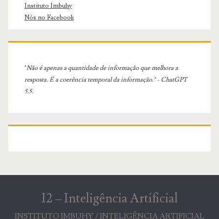
Instituto Imbuhy
Nós no Facebook
"
Não é apenas a quantidade de informação que melhora a
resposta. É a coerência temporal da informação." - ChatGPT
5.5.
I2 – Inteligência Artificial
INSTITUTO IMBUHY / INTELIGÊNCIA ARTIFICIAL