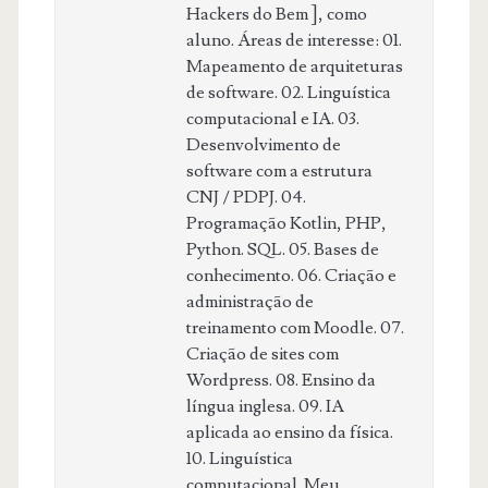
Hackers do Bem ], como
aluno. Áreas de interesse: 01.
Mapeamento de arquiteturas
de software. 02. Linguística
computacional e IA. 03.
Desenvolvimento de
software com a estrutura
CNJ / PDPJ. 04.
Programação Kotlin, PHP,
Python. SQL. 05. Bases de
conhecimento. 06. Criação e
administração de
treinamento com Moodle. 07.
Criação de sites com
Wordpress. 08. Ensino da
língua inglesa. 09. IA
aplicada ao ensino da física.
10. Linguística
computacional. Meu