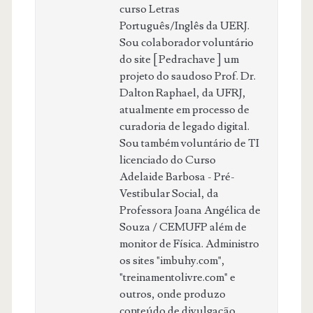
curso Letras
Português/Inglês da UERJ.
Sou colaborador voluntário
do site [ Pedrachave ] um
projeto do saudoso Prof. Dr.
Dalton Raphael, da UFRJ,
atualmente em processo de
curadoria de legado digital.
Sou também voluntário de TI
licenciado do Curso
Adelaide Barbosa - Pré-
Vestibular Social, da
Professora Joana Angélica de
Souza / CEMUFP além de
monitor de Física. Administro
os sites "imbuhy.com",
"treinamentolivre.com" e
outros, onde produzo
conteúdo de divulgação