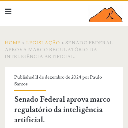
HOME
>
LEGISLAÇÃO
>
SENADO FEDERAL
APROVA MARCO REGULATÓRIO DA
INTELIGÊNCIA ARTIFICIAL.
Published 11 de dezembro de 2024 por
Paulo
Santos
Senado Federal aprova marco
regulatório da inteligência
artificial.