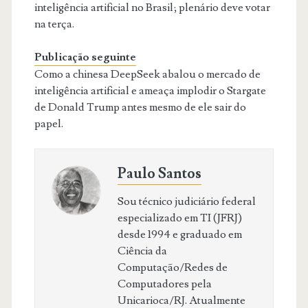
inteligência artificial no Brasil; plenário deve votar
na terça.
Publicação seguinte
Como a chinesa DeepSeek abalou o mercado de
inteligência artificial e ameaça implodir o Stargate
de Donald Trump antes mesmo de ele sair do
papel.
Paulo Santos
Sou técnico judiciário federal
especializado em TI (JFRJ)
desde 1994 e graduado em
Ciência da
Computação/Redes de
Computadores pela
Unicarioca/RJ. Atualmente