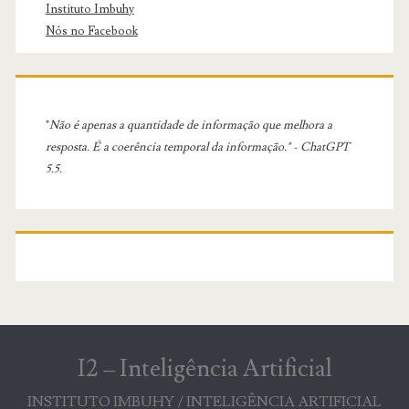
Instituto Imbuhy
Nós no Facebook
"
Não é apenas a quantidade de informação que melhora a
resposta. É a coerência temporal da informação." - ChatGPT
5.5.
I2 – Inteligência Artificial
INSTITUTO IMBUHY / INTELIGÊNCIA ARTIFICIAL