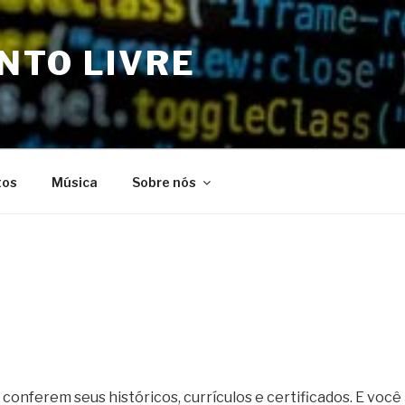
NTO LIVRE
tos
Música
Sobre nós
 conferem seus históricos, currículos e certificados. E você 