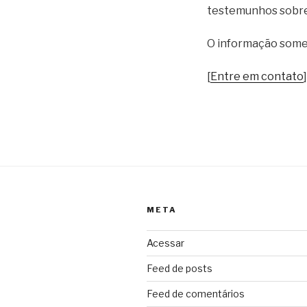
testemunhos sobre
O informação somen
[
Entre em contato
]
META
Acessar
Feed de posts
Feed de comentários