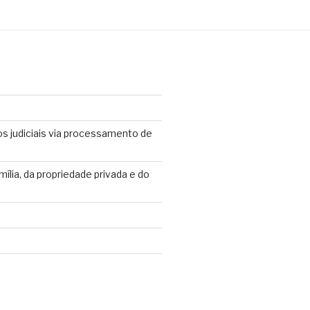
os judiciais via processamento de
mília, da propriedade privada e do