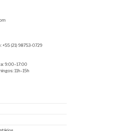
com
: +55 (21) 98753-0729
a: 9:00–17:00
ingos: 11h–15h
ntários