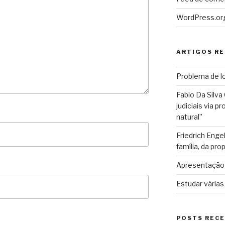
WordPress.or
ARTIGOS R
Problema de lo
Fabio Da Silva
judiciais via 
natural”
Friedrich Enge
família, da pro
Apresentação 
Estudar várias
POSTS REC