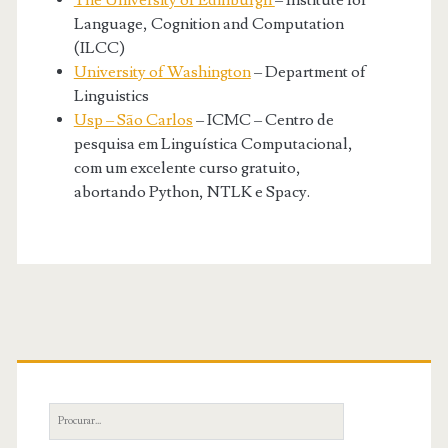
The University of Edinburgh
– Institute for
Language, Cognition and Computation
(ILCC)
University of Washington
– Department of
Linguistics
Usp – São Carlos
– ICMC – Centro de
pesquisa em Linguística Computacional,
com um excelente curso gratuito,
abortando Python, NTLK e Spacy.
Primary
Sidebar
Search
for: