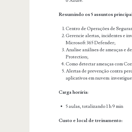
o Azure.
Resumindo os 5 assuntos principai
Centro de Operações de Seguran
Gerencie alertas, incidentes e i
Microsoft 365 Defender;
Analise análises de ameaças e de
Protection;
Como detectar ameaças com Cont
Alertas de prevenção contra per
aplicativos em nuvem: investigue
Carga horária:
5 aulas, totalizando 1 h 9 min
Custo e local de treinamento: