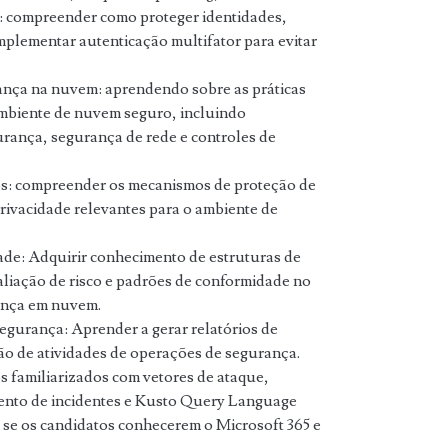
: compreender como proteger identidades,
implementar autenticação multifator para evitar
ança na nuvem: aprendendo sobre as práticas
biente de nuvem seguro, incluindo
urança, segurança de rede e controles de
os: compreender os mecanismos de proteção de
rivacidade relevantes para o ambiente de
de: Adquirir conhecimento de estruturas de
liação de risco e padrões de conformidade no
ança em nuvem.
gurança: Aprender a gerar relatórios de
o de atividades de operações de segurança.
s familiarizados com vetores de ataque,
ento de incidentes e Kusto Query Language
e os candidatos conhecerem o Microsoft 365 e