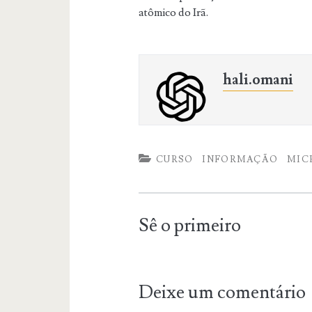
atômico do Irã.
hali.omani
CURSO
INFORMAÇÃO
MIC
Sê o primeiro
Deixe um comentário