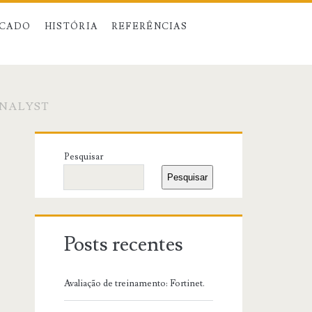
CADO
HISTÓRIA
REFERÊNCIAS
ANALYST
Primary
Pesquisar
Sidebar
Pesquisar
Posts recentes
Avaliação de treinamento: Fortinet.