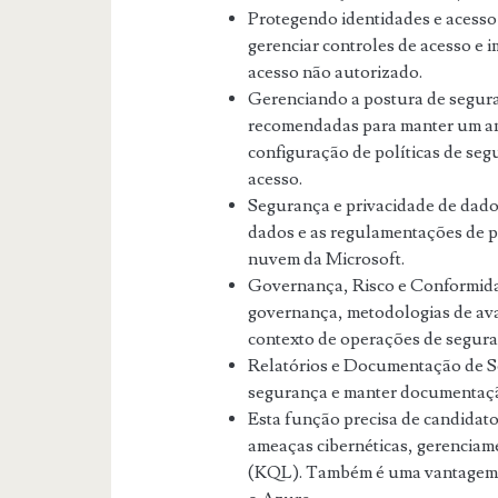
Protegendo identidades e acesso
gerenciar controles de acesso e 
acesso não autorizado.
Gerenciando a postura de segur
recomendadas para manter um am
configuração de políticas de seg
acesso.
Segurança e privacidade de dad
dados e as regulamentações de p
nuvem da Microsoft.
Governança, Risco e Conformida
governança, metodologias de ava
contexto de operações de segur
Relatórios e Documentação de Se
segurança e manter documentaçã
Esta função precisa de candidato
ameaças cibernéticas, gerenciam
(KQL). Também é uma vantagem s