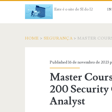
Este é o site de SI do I2
IN
HOME
>
SEGURANÇA
>
MASTER COURS
Published 16 de novembro de 2023 
Master Cours
200 Security
Analyst