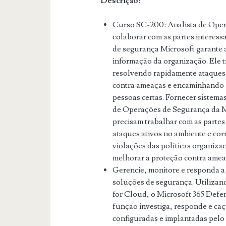
Descrição:
Curso SC-200: Analista de Oper
colaborar com as partes interess
de segurança Microsoft garante 
informação da organização. Ele t
resolvendo rapidamente ataques 
contra ameaças e encaminhando as
pessoas certas. Fornecer sistema
de Operações de Segurança da Mic
precisam trabalhar com as partes
ataques ativos no ambiente e cor
violações das políticas organiza
melhorar a proteção contra amea
Gerencie, monitore e responda 
soluções de segurança. Utilizan
for Cloud, o Microsoft 365 Defen
função investiga, responde e ca
configuradas e implantadas pelo 