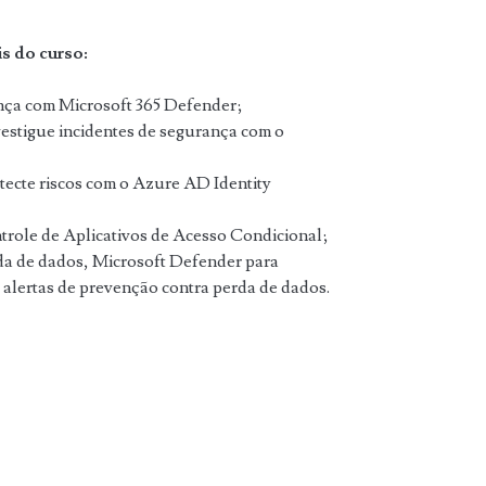
s do curso:
ça com Microsoft 365 Defender;
nvestigue incidentes de segurança com o
tecte riscos com o Azure AD Identity
role de Aplicativos de Acesso Condicional;
da de dados, Microsoft Defender para
 alertas de prevenção contra perda de dados.