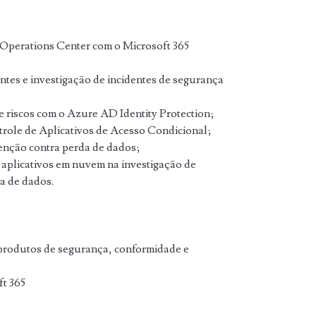
 Operations Center com o Microsoft 365
ntes e investigação de incidentes de segurança
e riscos com o Azure AD Identity Protection;
role de Aplicativos de Acesso Condicional;
enção contra perda de dados;
aplicativos em nuvem na investigação de
a de dados.
rodutos de segurança, conformidade e
t 365