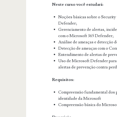
Neste curso você estudará:
Noções básicas sobre o Security
Defender;
Gerenciamento de alertas, incide
com o Microsoft 365 Defender;
Análise de ameaças e detecção d
Detecção de ameaças com o Cont
Entendimento de alertas de prev
Uso de Microsoft Defender para 
alertas de prevenção contra perd
Requisitos:
Compreensão fundamental dos p
identidade da Microsoft
Compreensão básica do Microsof