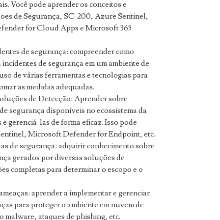
s. Você pode aprender os conceitos e
ções de Segurança, SC-200, Azure Sentinel,
efender for Cloud Apps e Microsoft 365
identes de segurança: compreender como
 a incidentes de segurança em um ambiente de
uso de várias ferramentas e tecnologias para
 tomar as medidas adequadas.
oluções de Detecção: Aprender sobre
 de segurança disponíveis no ecossistema da
e gerenciá-las de forma eficaz. Isso pode
entinel, Microsoft Defender for Endpoint, etc.
tas de segurança: adquirir conhecimento sobre
ança gerados por diversas soluções de
ões completas para determinar o escopo e o
ameaças: aprender a implementar e gerenciar
aças para proteger o ambiente em nuvem de
o malware, ataques de phishing, etc.