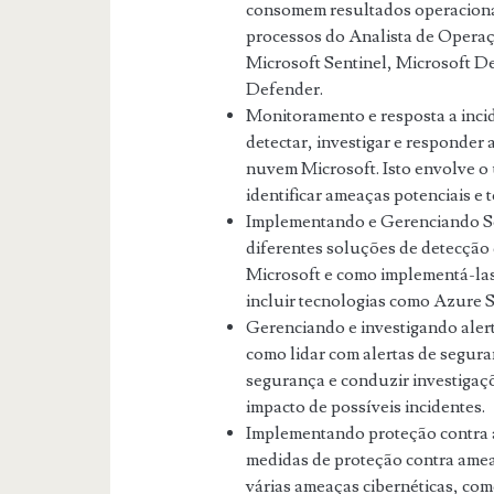
consomem resultados operacionai
processos do Analista de Opera
Microsoft Sentinel, Microsoft D
Defender.
Monitoramento e resposta a inc
detectar, investigar e responder
nuvem Microsoft. Isto envolve o 
identificar ameaças potenciais e
Implementando e Gerenciando S
diferentes soluções de detecção
Microsoft e como implementá-las 
incluir tecnologias como Azure S
Gerenciando e investigando aler
como lidar com alertas de segur
segurança e conduzir investigaç
impacto de possíveis incidentes.
Implementando proteção contra 
medidas de proteção contra ame
várias ameaças cibernéticas, com