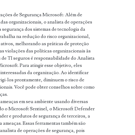
ações de Segurança Microsoft: Além de
adas organizacionais, o analista de operações
a segurança dos sistemas de tecnologia da
rabalha na redução do risco organizacional,
ativos, melhorando as práticas de proteção
 violações das políticas organizacionais às
s de TI seguros é responsabilidade do Analista
rosoft. Para atingir esse objetivo, eles
 interessadas da organização. Ao identificar
rigi-los prontamente, diminuem o risco de
cionais. Você pode obter conselhos sobre como
ças.
a ameaças em seu ambiente usando diversas
do o Microsoft Sentinel, o Microsoft Defender
der e produtos de segurança de terceiros, a
ça ameaças. Essas ferramentas também são
analista de operações de segurança, pois