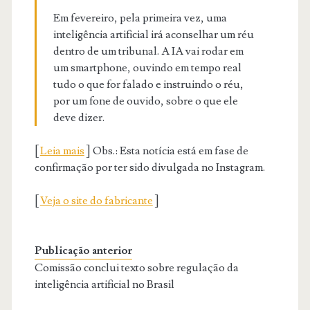
Em fevereiro, pela primeira vez, uma
inteligência artificial irá aconselhar um réu
dentro de um tribunal. A IA vai rodar em
um smartphone, ouvindo em tempo real
tudo o que for falado e instruindo o réu,
por um fone de ouvido, sobre o que ele
deve dizer.
[
Leia mais
] Obs.: Esta notícia está em fase de
confirmação por ter sido divulgada no Instagram.
[
Veja o site do fabricante
]
Publicação anterior
Comissão conclui texto sobre regulação da
inteligência artificial no Brasil