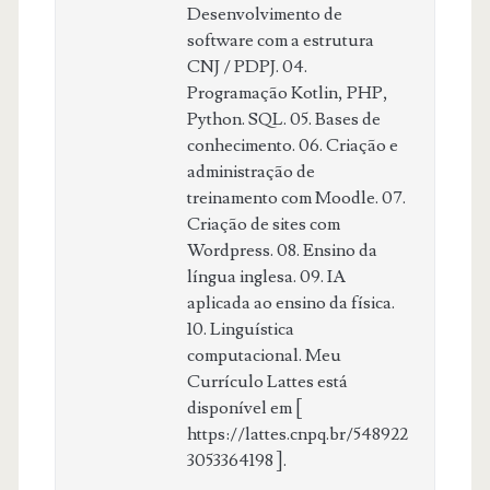
Desenvolvimento de
software com a estrutura
CNJ / PDPJ. 04.
Programação Kotlin, PHP,
Python. SQL. 05. Bases de
conhecimento. 06. Criação e
administração de
treinamento com Moodle. 07.
Criação de sites com
Wordpress. 08. Ensino da
língua inglesa. 09. IA
aplicada ao ensino da física.
10. Linguística
computacional. Meu
Currículo Lattes está
disponível em [
https://lattes.cnpq.br/548922
3053364198 ].