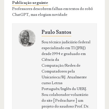
Publicação seguinte
Professores descobrem falhas em textos do robô
ChatGPT, mas elogiam novidade
Paulo Santos
Sou técnico judiciário federal
especializado em TI (JFRJ)
desde 1994 e graduado em
Ciência da
Computação/Redes de
Computadores pela
Unicarioca/RJ. Atualmente
curso Letras
Português/Inglês da UERJ.
Sou colaborador voluntário
do site [ Pedrachave ] um
projeto do saudoso Prof. Dr.