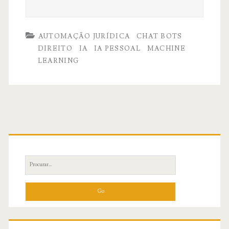
AUTOMAÇÃO JURÍDICA
CHAT BOTS
DIREITO
IA
IA PESSOAL
MACHINE
LEARNING
Primary
Sidebar
Search
for: