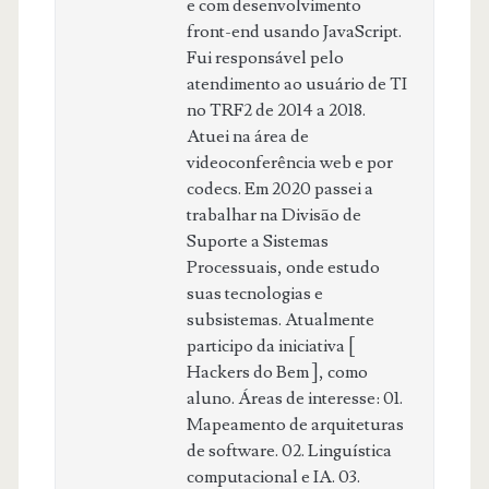
e com desenvolvimento
front-end usando JavaScript.
Fui responsável pelo
atendimento ao usuário de TI
no TRF2 de 2014 a 2018.
Atuei na área de
videoconferência web e por
codecs. Em 2020 passei a
trabalhar na Divisão de
Suporte a Sistemas
Processuais, onde estudo
suas tecnologias e
subsistemas. Atualmente
participo da iniciativa [
Hackers do Bem ], como
aluno. Áreas de interesse: 01.
Mapeamento de arquiteturas
de software. 02. Linguística
computacional e IA. 03.