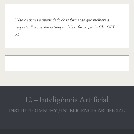
"
Não é apenas a quantidade de informação que melhora a
resposta. É a coerência temporal da informação." - ChatGPT
5.5.
I2 – Inteligência Artificial
INSTITUTO IMBUHY / INTELIGÊNCIA ARTIFICIAL