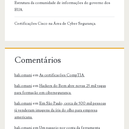
Estrutura da comunidade de informações do governo dos
EUA.
Certificações Cisco na Área de Cyber Segurança.
Comentários
hali.omani
em
As certificações CompTIA.
hali.omani
em
Hackers do Bem abre novas 25 mil vagas
para formação em cibersegurança.
hali.omani
em
Em São Paulo, cerca de 500 mil pessoas
já venderam imagens da íris do olho para empresa
americana.
hali.omani
em
Um passeio por conta da ferramenta