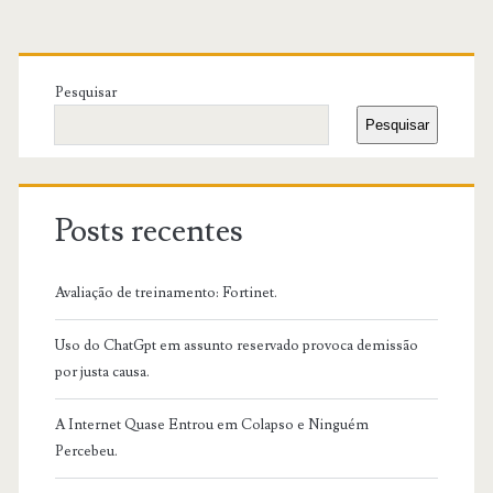
Primary
Sidebar
Pesquisar
Pesquisar
Posts recentes
Avaliação de treinamento: Fortinet.
Uso do ChatGpt em assunto reservado provoca demissão
por justa causa.
A Internet Quase Entrou em Colapso e Ninguém
Percebeu.