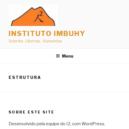
Pular
para
o
conteúdo
INSTITUTO IMBUHY
Scientia . Libertas . Humanitas
Menu
ESTRUTURA
SOBRE ESTE SITE
Desenvolvido pela equipe do I2, com WordPress.