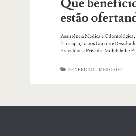
Que benefício
estão ofertan
Assistência Médica e Odontológica;
Participação nos Lucros e Resultad
Previdência Privada; Mobilidade; Pl
BENEFÍCIO
MERCADO