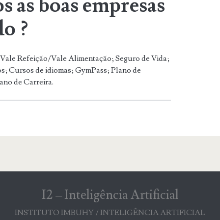
s as boas empresas
do ?
 Vale Refeição/Vale Alimentação; Seguro de Vida;
os; Cursos de idiomas; GymPass; Plano de
ano de Carreira.
I2 – Inteligência Artificial
INSTITUTO IMBUHY / INTELIGÊNCIA ARTIFICIAL