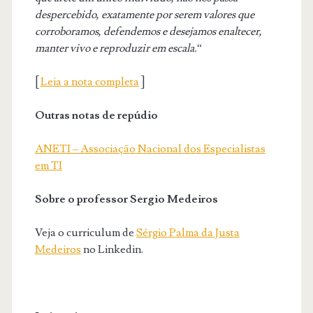
despercebido, exatamente por serem valores que
corroboramos, defendemos e desejamos enaltecer,
manter vivo e reproduzir em escala.
“
[
Leia a nota completa
]
Outras notas de repúdio
ANETI – Associação Nacional dos Especialistas
em TI
Sobre o professor Sergio Medeiros
Veja o curriculum de
Sérgio Palma da Justa
Medeiros
no Linkedin.