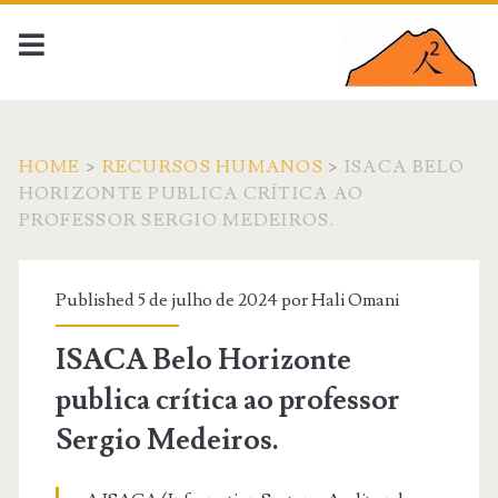
HOME
>
RECURSOS HUMANOS
>
ISACA BELO
HORIZONTE PUBLICA CRÍTICA AO
PROFESSOR SERGIO MEDEIROS.
Published 5 de julho de 2024 por
Hali Omani
ISACA Belo Horizonte
publica crítica ao professor
Sergio Medeiros.