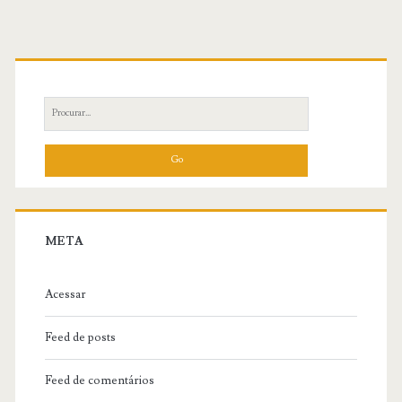
Primary
Sidebar
Search
for:
META
Acessar
Feed de posts
Feed de comentários