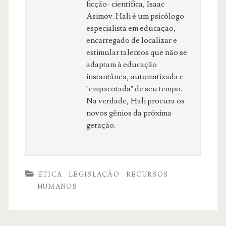
ficção- científica, Isaac
Asimov. Hali é um psicólogo
especialista em educação,
encarregado de localizar e
estimular talentos que não se
adaptam à educação
instantânea, automatizada e
"empacotada" de seu tempo.
Na verdade, Hali procura os
novos gênios da próxima
geração.
ÉTICA
LEGISLAÇÃO
RECURSOS
HUMANOS