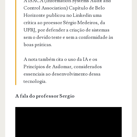
A ISACA (Information Systems Audit and
Control Association) Capítulo de Belo
Horizonte publicou no Linkedin uma
crítica ao proessor Sérgio Medeiros, da
UFRJ, por defender a criação de sistemas
sem o devido teste e sem a conformidade às
boas práticas.
A nota também cita o uso da IA e os
Princípios de Asilomar, considerados
essenciais ao desenvolvimento dessa
tecnologia.
A fala do professor Sergio