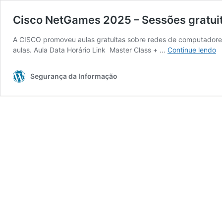
Cisco NetGames 2025 – Sessões gratui
A CISCO promoveu aulas gratuitas sobre redes de computadores, 
C
aulas. Aula Data Horário Link Master Class + …
Continue lendo
N
2
Segurança da Informação
–
S
gr