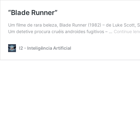
“Blade Runner”
Um filme de rara beleza, Blade Runner (1982) – de Luke Scott, 
Um detetive procura cruéis androides fugitivos – …
Continue len
I2 - Inteligência Artificial