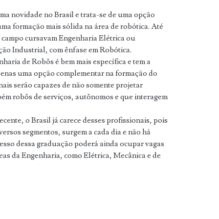
ma novidade no Brasil e trata-se de uma opção
uma formação mais sólida na área de robótica. Até
e campo cursavam Engenharia Elétrica ou
ão Industrial, com ênfase em Robótica.
nharia de Robôs é bem mais específica e tem a
 apenas uma opção complementar na formação do
onais serão capazes de não somente projetar
bém robôs de serviços, autônomos e que interagem
ente, o Brasil já carece desses profissionais, pois
versos segmentos, surgem a cada dia e não há
esso dessa graduação poderá ainda ocupar vagas
eas da Engenharia, como Elétrica, Mecânica e de