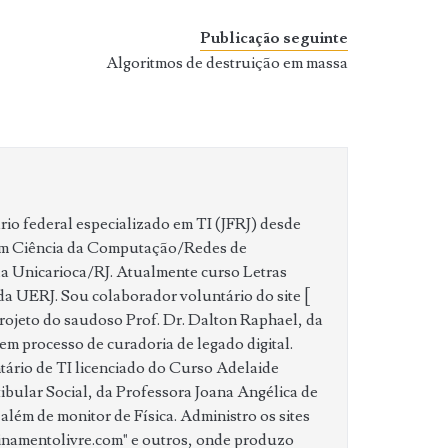
Publicação seguinte
Algoritmos de destruição em massa
ário federal especializado em TI (JFRJ) desde
em Ciência da Computação/Redes de
 Unicarioca/RJ. Atualmente curso Letras
a UERJ. Sou colaborador voluntário do site [
rojeto do saudoso Prof. Dr. Dalton Raphael, da
m processo de curadoria de legado digital.
ário de TI licenciado do Curso Adelaide
ibular Social, da Professora Joana Angélica de
ém de monitor de Física. Administro os sites
einamentolivre.com" e outros, onde produzo