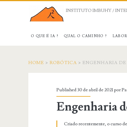
INSTITUTO IMBUHY / INTE
O QUE É IA ?
QUAL O CAMINHO ?
LABO
HOME
>
ROBÓTICA
>
ENGENHARIA DE
Published 30 de abril de 2021 por
Pa
Engenharia d
Criado recentemente, o curso d