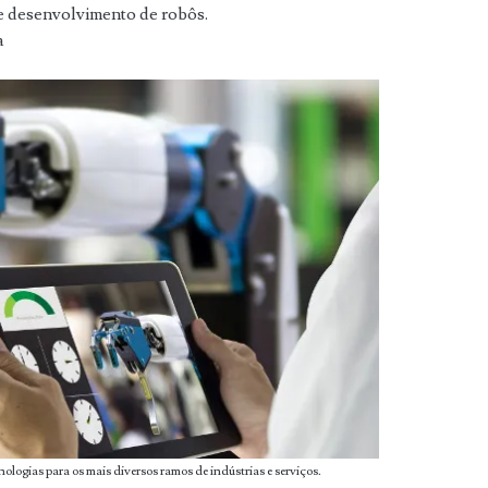
 e desenvolvimento de robôs.
a
ogias para os mais diversos ramos de indústrias e serviços.