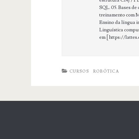
SQL. 05. Bases de 
treinamento com M
Ensino da língua in
Linguística comput
em [ https://latte
CURSOS
ROBÓTICA