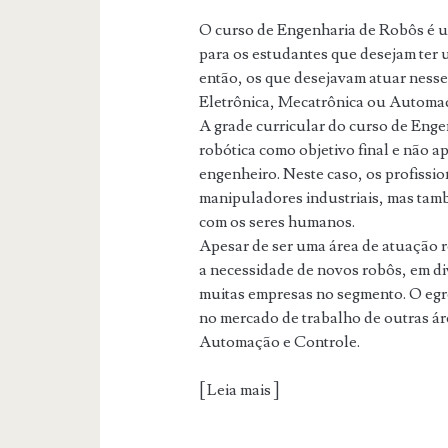
O curso de Engenharia de Robôs é u
para os estudantes que desejam ter 
então, os que desejavam atuar ness
Eletrônica, Mecatrônica ou Automaç
A grade curricular do curso de Enge
robótica como objetivo final e não
engenheiro. Neste caso, os profissi
manipuladores industriais, mas tam
com os seres humanos.
Apesar de ser uma área de atuação rec
a necessidade de novos robôs, em di
muitas empresas no segmento. O egr
no mercado de trabalho de outras ár
Automação e Controle.
[ Leia mais ]