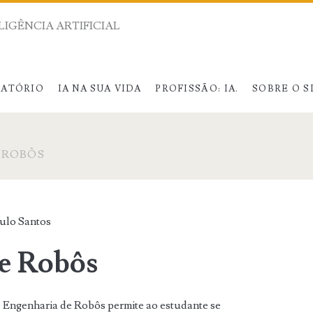
LIGÊNCIA ARTIFICIAL
RATÓRIO
IA NA SUA VIDA
PROFISSÃO: IA.
SOBRE O S
 ROBÔS
ulo Santos
e Robôs
e Engenharia de Robôs permite ao estudante se