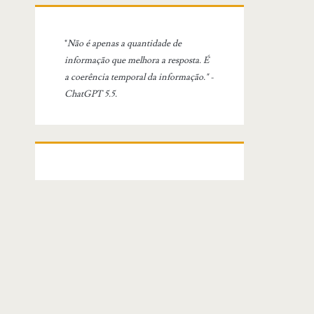
"
Não é apenas a quantidade de
informação que melhora a resposta. É
a coerência temporal da informação." -
ChatGPT 5.5.