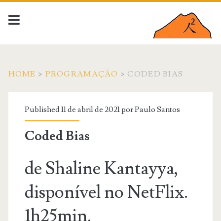
HOME
>
PROGRAMAÇÃO
>
CODED BIAS
Published 11 de abril de 2021 por
Paulo Santos
Coded Bias
de Shaline Kantayya,
disponível no NetFlix.
1h25min.