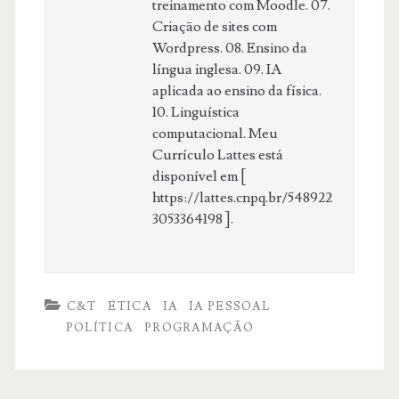
treinamento com Moodle. 07.
Criação de sites com
Wordpress. 08. Ensino da
língua inglesa. 09. IA
aplicada ao ensino da física.
10. Linguística
computacional. Meu
Currículo Lattes está
disponível em [
https://lattes.cnpq.br/548922
3053364198 ].
C&T
ÉTICA
IA
IA PESSOAL
POLÍTICA
PROGRAMAÇÃO