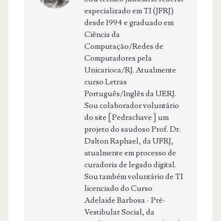
especializado em TI (JFRJ)
desde 1994 e graduado em
Ciência da
Computação/Redes de
Computadores pela
Unicarioca/RJ. Atualmente
curso Letras
Português/Inglês da UERJ.
Sou colaborador voluntário
do site [ Pedrachave ] um
projeto do saudoso Prof. Dr.
Dalton Raphael, da UFRJ,
atualmente em processo de
curadoria de legado digital.
Sou também voluntário de TI
licenciado do Curso
Adelaide Barbosa - Pré-
Vestibular Social, da