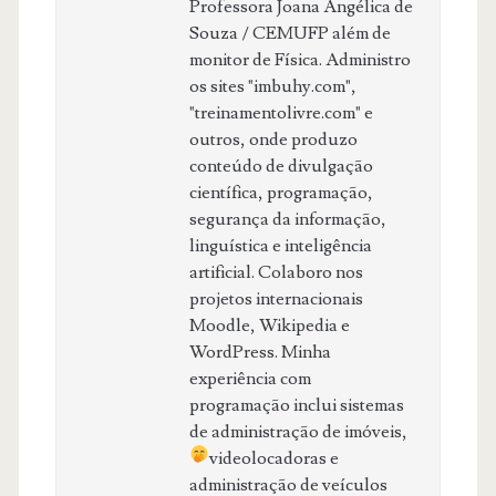
Professora Joana Angélica de
Souza / CEMUFP além de
monitor de Física. Administro
os sites "imbuhy.com",
"treinamentolivre.com" e
outros, onde produzo
conteúdo de divulgação
científica, programação,
segurança da informação,
linguística e inteligência
artificial. Colaboro nos
projetos internacionais
Moodle, Wikipedia e
WordPress. Minha
experiência com
programação inclui sistemas
de administração de imóveis,
videolocadoras
e
administração de veículos