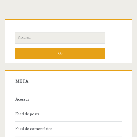
Primary
Sidebar
Search
for:
META
Acessar
Feed de posts
Feed de comentários