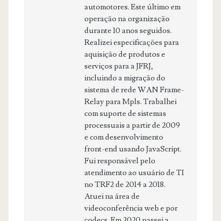
automotores. Este último em
operação na organização
durante 10 anos seguidos.
Realizei especificações para
aquisição de produtos e
serviços para a JFRJ,
incluindo a migração do
sistema de rede WAN Frame-
Relay para Mpls. Trabalhei
com suporte de sistemas
processuais a partir de 2009
e com desenvolvimento
front-end usando JavaScript.
Fui responsável pelo
atendimento ao usuário de TI
no TRF2 de 2014 a 2018.
Atuei na área de
videoconferência web e por
codecs. Em 2020 passei a