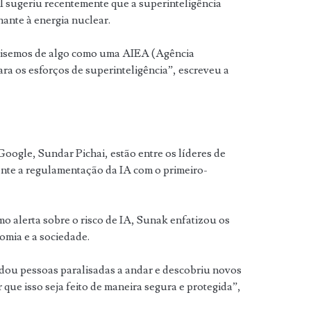
sugeriu recentemente que a superinteligência
ante à energia nuclear.
cisemos de algo como uma AIEA (Agência
ra os esforços de superinteligência”, escreveu a
oogle, Sundar Pichai, estão entre os líderes de
ente a regulamentação da IA com o primeiro-
mo alerta sobre o risco de IA, Sunak enfatizou os
omia e a sociedade.
dou pessoas paralisadas a andar e descobriu novos
 que isso seja feito de maneira segura e protegida”,