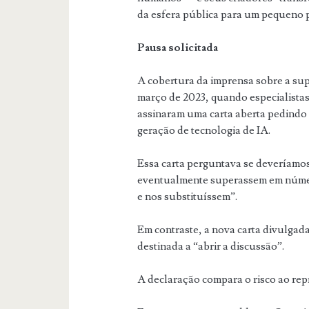
da esfera pública para um pequeno 
Pausa solicitada
A cobertura da imprensa sobre a su
março de 2023, quando especialista
assinaram uma carta aberta pedindo
geração de tecnologia de IA.
Essa carta perguntava se deveríam
eventualmente superassem em númer
e nos substituíssem”.
Em contraste, a nova carta divulgad
destinada a “abrir a discussão”.
A declaração compara o risco ao rep