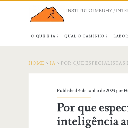
INSTITUTO IMBUHY / INTE
O QUE É IA ?
QUAL O CAMINHO ?
LABO
HOME
>
IA
>
POR QUE ESPECIALISTAS
Published 4 de junho de 2023 por
H
Por que espec
inteligência a