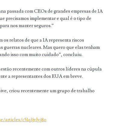
mana passada com CEOs de grandes empresas de IA
 que precisamos implementar e qual é o tipo de
 para nos manter seguros.”
 os relatos de que a IA representa riscos
as guerras nucleares. Mas quero que elas tenham
sando isso com muito cuidado”, concluiu.
uestão recentemente com outros líderes na cúpula
ente a representantes dos EUA em breve.
usive, criou recentemente um grupo de trabalho
/articles/c51q3jvlyj8o