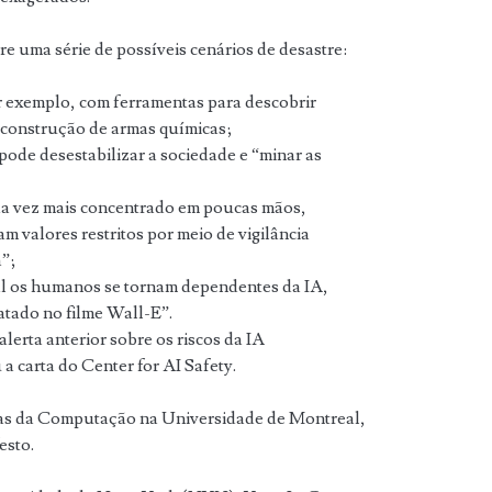
re uma série de possíveis cenários de desastre:
 exemplo, com ferramentas para descobrir
 construção de armas químicas;
ode desestabilizar a sociedade e “minar as
da vez mais concentrado em poucas mãos,
 valores restritos por meio de vigilância
a”;
al os humanos se tornam dependentes da IA,
atado no filme Wall-E”.
lerta anterior sobre os riscos da IA
a carta do Center for AI Safety.
ias da Computação na Universidade de Montreal,
esto.