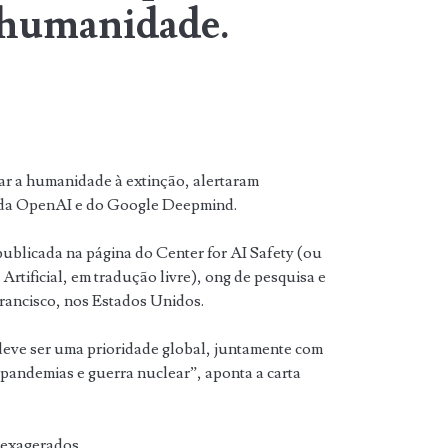
a humanidade.
evar a humanidade à extinção, alertaram
s da OpenAI e do Google Deepmind.
blicada na página do Center for AI Safety (ou
Artificial, em tradução livre), ong de pesquisa e
ancisco, nos Estados Unidos.
 deve ser uma prioridade global, juntamente com
 pandemias e guerra nuclear”, aponta a carta
 exagerados.