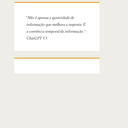
"
Não é apenas a quantidade de
informação que melhora a resposta. É
a coerência temporal da informação." -
ChatGPT 5.5.