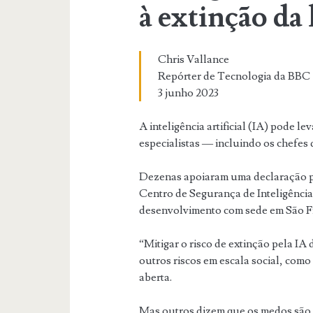
à extinção d
Chris Vallance
Repórter de Tecnologia da BBC
3 junho 2023
A inteligência artificial (IA) pode l
especialistas — incluindo os chefe
Dezenas apoiaram uma declaração pu
Centro de Segurança de Inteligência 
desenvolvimento com sede em São Fr
“Mitigar o risco de extinção pela IA
outros riscos em escala social, como
aberta.
Mas outros dizem que os medos são