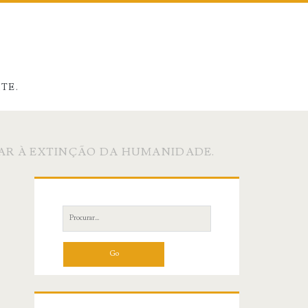
ITE.
VAR À EXTINÇÃO DA HUMANIDADE.
Primary
Sidebar
Search
for: