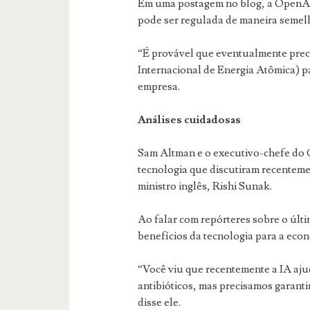
Em uma postagem no blog, a OpenAI 
pode ser regulada de maneira semelh
“É provável que eventualmente pre
Internacional de Energia Atômica) pa
empresa.
Análises cuidadosas
Sam Altman e o executivo-chefe do G
tecnologia que discutiram recentem
ministro inglês, Rishi Sunak.
Ao falar com repórteres sobre o últi
benefícios da tecnologia para a econ
“Você viu que recentemente a IA aju
antibióticos, mas precisamos garantir
disse ele.