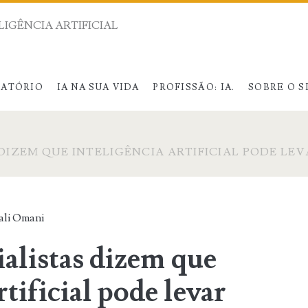
LIGÊNCIA ARTIFICIAL
RATÓRIO
IA NA SUA VIDA
PROFISSÃO: IA.
SOBRE O S
 DIZEM QUE INTELIGÊNCIA ARTIFICIAL PODE LE
ali Omani
ialistas dizem que
rtificial pode levar