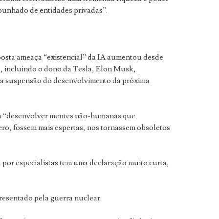
punhado de entidades privadas”.
posta ameaça “existencial” da IA aumentou desde
s, incluindo o dono da Tesla, Elon Musk,
 a suspensão do desenvolvimento da próxima
os “desenvolver mentes não-humanas que
o, fossem mais espertas, nos tornassem obsoletos
a por especialistas tem uma declaração muito curta,
resentado pela guerra nuclear.