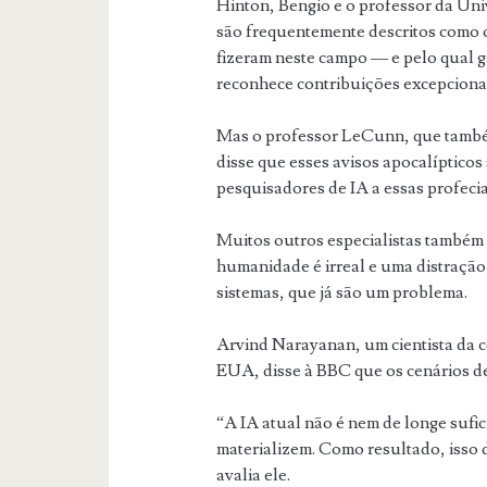
Hinton, Bengio e o professor da U
são frequentemente descritos como 
fizeram neste campo — e pelo qual 
reconhece contribuições excepciona
Mas o professor LeCunn, que també
disse que esses avisos apocalíptico
pesquisadores de IA a essas profeci
Muitos outros especialistas também 
humanidade é irreal e uma distraçã
sistemas, que já são um problema.
Arvind Narayanan, um cientista da 
EUA, disse à BBC que os cenários de d
“A IA atual não é nem de longe sufic
materializem. Como resultado, isso 
avalia ele.