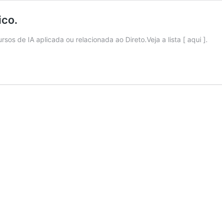
ico.
os de IA aplicada ou relacionada ao Direto.Veja a lista [ aqui ].