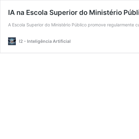
IA na Escola Superior do Ministério Públ
A Escola Superior do Ministério Público promove regularmente curs
I2 - Inteligência Artificial