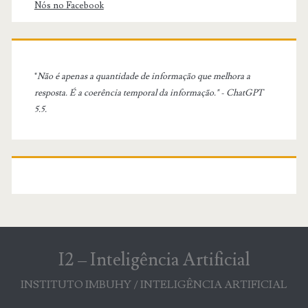
Nós no Facebook
"
Não é apenas a quantidade de informação que melhora a
resposta. É a coerência temporal da informação." - ChatGPT
5.5.
I2 – Inteligência Artificial
INSTITUTO IMBUHY / INTELIGÊNCIA ARTIFICIAL