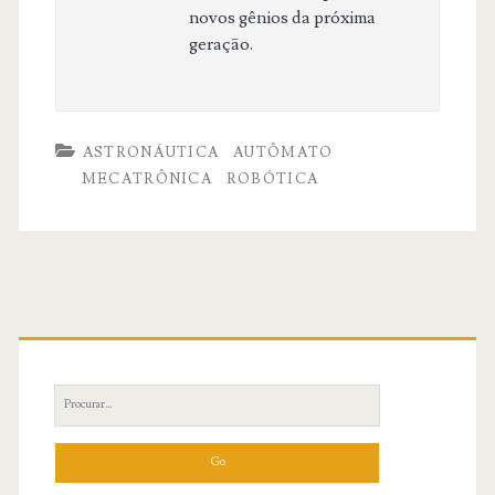
novos gênios da próxima
geração.
ASTRONÁUTICA
AUTÔMATO
MECATRÔNICA
ROBÓTICA
Primary
Sidebar
Search
for: